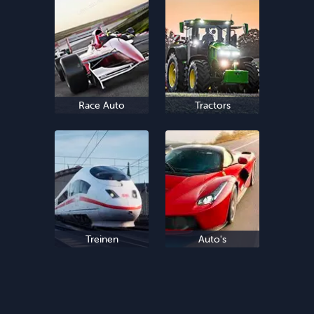
Race Auto
Tractors
Treinen
Auto's