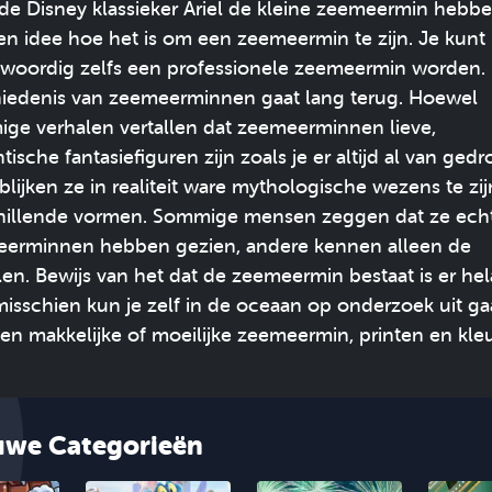
de Disney klassieker Ariel de kleine zeemeermin hebb
en idee hoe het is om een zeemeermin te zijn. Je kunt
woordig zelfs een professionele zeemeermin worden.
iedenis van zeemeerminnen gaat lang terug. Hoewel
ge verhalen vertallen dat zeemeerminnen lieve,
tische fantasiefiguren zijn zoals je er altijd al van ge
 blijken ze in realiteit ware mythologische wezens te zi
hillende vormen. Sommige mensen zeggen dat ze ech
erminnen hebben gezien, andere kennen alleen de
len. Bewijs van het dat de zeemeermin bestaat is er hel
 misschien kun je zelf in de oceaan op onderzoek uit ga
een makkelijke of moeilijke zeemeermin, printen en kle
uwe Categorieën