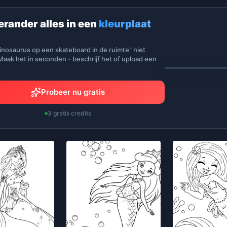
erander alles in een
kleurplaat
inosaurus op een skateboard in de ruimte" niet
aak het in seconden - beschrijf het of upload een
Probeer nu gratis
3 gratis credits