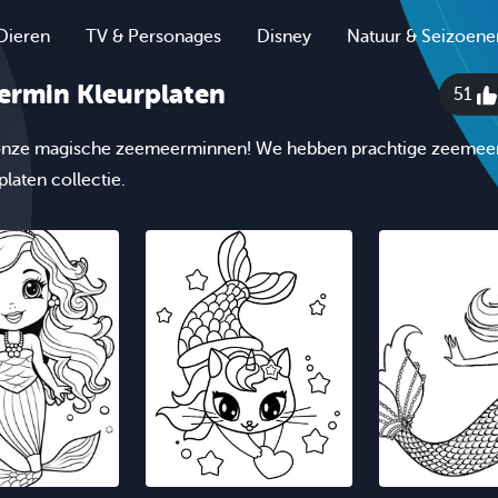
Dieren
TV & Personages
Disney
Natuur & Seizoene
rmin Kleurplaten
51
nze magische zeemeerminnen! We hebben prachtige zeemee
laten collectie.