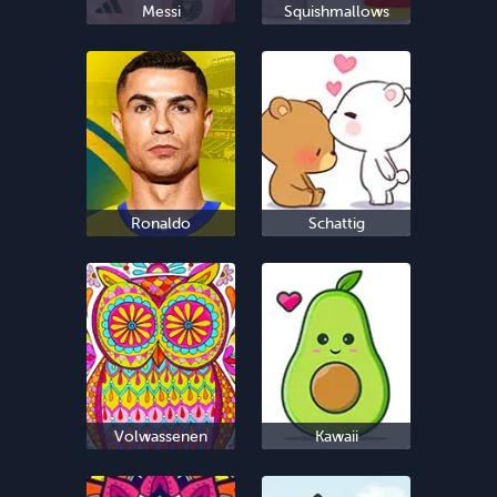
Messi
Squishmallows
Ronaldo
Schattig
Volwassenen
Kawaii