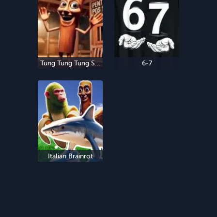
Tung Tung Tung Sahur
6-7
Italian Brainrot