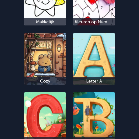
Makkelijk
Kleuren op Nummer
Cozy
Letter A