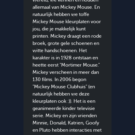
wereld, we kennen en houden
allemaal van Mickey Mouse. En
natuurlijk hebben we toffe
Mickey Mouse kleurplaten voor
jou, die je makkelijk kunt
printen. Mickey draagt een rode
broek, grote gele schoenen en
witte handschoenen. Het
karakter is in 1928 ontstaan en
heette eerst "Mortimer Mouse."
Mickey verscheen in meer dan
130 films. In 2006 begon
"Mickey Mouse Clubhuis" (en
natuurlijk hebben we deze
kleurplaten ook :)). Het is een
geanimeerde kinder televisie
serie. Mickey en zijn vrienden
Minnie, Donald, Katrien, Goofy
en Pluto hebben interacties met