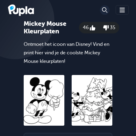
Mickey Mouse
46
35
Kleurplaten
Ontmoet het icoon van Disney! Vind en
print hier vind je de coolste Mickey
Mouse kleurplaten!