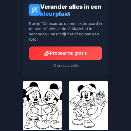
Verander alles in een
kleurplaat
Kun je "Dinosaurus op een skateboard in
de ruimte" niet vinden? Maak het in
seconden - beschrijf het of upload een
foto!
Probeer nu gratis
3 gratis credits