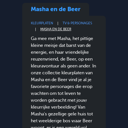
Masha en de Beer
KLEURPLATEN
TV & PERSONAGES
MASHA EN DE BEER
Ga mee met Masha, het pittige
kleine meisje dat barst van de
energie, en haar vriendelijke
reuzenvriend, de Beer, op een
kleuravontuur als geen ander. In
onze collectie kleurplaten van
Masha en de Beer vind je al je
favoriete personages die erop
wachten om tot leven te
worden gebracht met jouw
kleurrijke verbeelding! Van
Masha's gezellige gele huis tot
het weelderige bos waar Beer
woont, er is een wereld vol