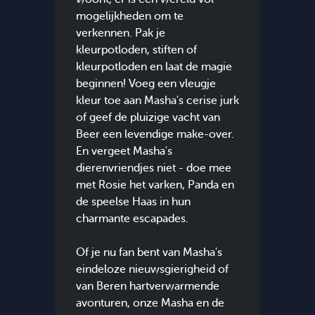
mogelijkheden om te
verkennen. Pak je
kleurpotloden, stiften of
kleurpotloden en laat de magie
beginnen! Voeg een vleugje
kleur toe aan Masha's cerise jurk
of geef de pluizige vacht van
Beer een levendige make-over.
En vergeet Masha's
dierenvriendjes niet - doe mee
met Rosie het varken, Panda en
de speelse Haas in hun
charmante escapades.
Of je nu fan bent van Masha's
eindeloze nieuwsgierigheid of
van Beren hartverwarmende
avonturen, onze Masha en de