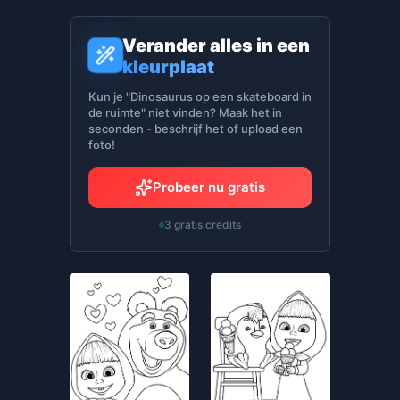
Verander alles in een
kleurplaat
Kun je "Dinosaurus op een skateboard in
de ruimte" niet vinden? Maak het in
seconden - beschrijf het of upload een
foto!
Probeer nu gratis
3 gratis credits