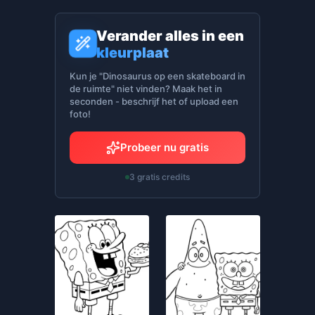
Verander alles in een
kleurplaat
Kun je "Dinosaurus op een skateboard in
de ruimte" niet vinden? Maak het in
seconden - beschrijf het of upload een
foto!
Probeer nu gratis
3 gratis credits