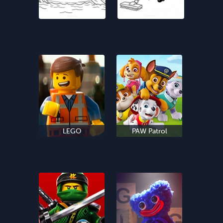
LEGO
PAW Patrol