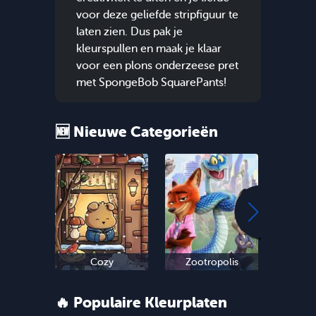
voor deze geliefde stripfiguur te
laten zien. Dus pak je
kleurspullen en maak je klaar
voor een plons onderzeese pret
met SpongeBob SquarePants!
🆕 Nieuwe Categorieën
Cozy
Zootropolis
Oud 
🔥 Populaire Kleurplaten