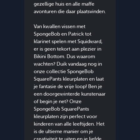
gezellige huis en alle maffe
avonturen die daar plaatsvinden.
Van kwallen vissen met
SpongeBob en Patrick tot
klarinet spelen met Squidward,
er is geen tekort aan plezier in
Bikini Bottom. Dus waarom
wachten? Duik vandaag nog in
onze collectie SpongeBob
SquarePants kleurplaten en laat
je fantasie de vrije loop! Ben je
een doorgewinterde kunstenaar
of begin je net? Onze
SpongeBob SquarePants
kleurplaten zijn perfect voor
kinderen van alle leeftijden. Het
is de ultieme manier om je
creativiteit te uiten en je liefde