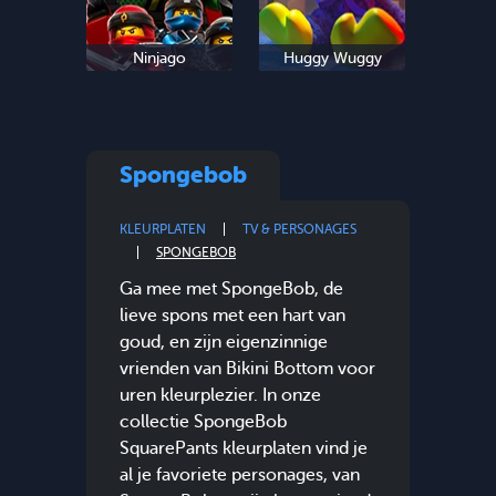
Ninjago
Huggy Wuggy
Spongebob
KLEURPLATEN
TV & PERSONAGES
SPONGEBOB
Ga mee met SpongeBob, de
lieve spons met een hart van
goud, en zijn eigenzinnige
vrienden van Bikini Bottom voor
uren kleurplezier. In onze
collectie SpongeBob
SquarePants kleurplaten vind je
al je favoriete personages, van