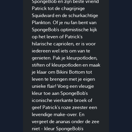
SpongeBob en zijn beste vriend
Patrick tot de chagrijnige
Squidward en de schurkachtige
Plankton. Of je nu fan bent van
SpongeBob's optimistische kijk
op het leven of Patrick's
hilarische capriolen, er is voor
iedereen wel iets om van te
genieten. Pak je kleurpotloden,
stiften of kleurpotloden en maak
je klaar om Bikini Bottom tot
leven te brengen met je eigen
unieke flair! Voeg een vleugje
kleur toe aan SpongeBob's
iconische vierkante broek of
geef Patrick's roze zeester een
levendige make-over. En
vergeet de ananas onder de zee
niet - kleur SpongeBob's