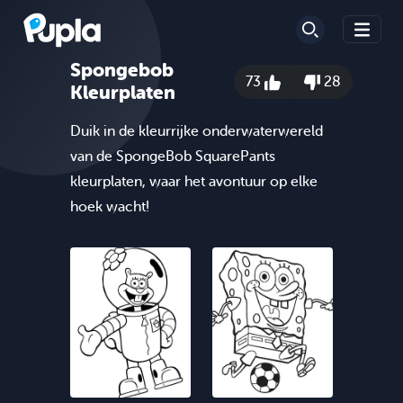
Spongebob
73
28
Kleurplaten
Duik in de kleurrijke onderwaterwereld
van de SpongeBob SquarePants
kleurplaten, waar het avontuur op elke
hoek wacht!