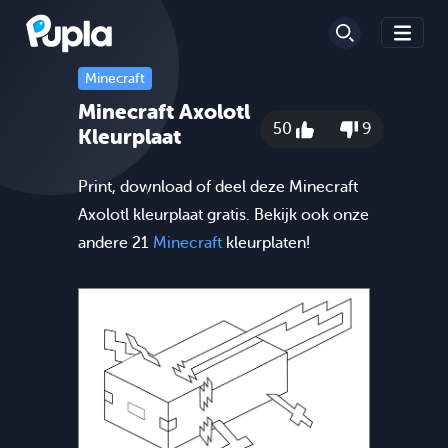
Minecraft
Minecraft Axolotl
50
9
Kleurplaat
Print, download of deel deze Minecraft
Axolotl kleurplaat gratis. Bekijk ook onze
andere 21
Minecraft
kleurplaten!