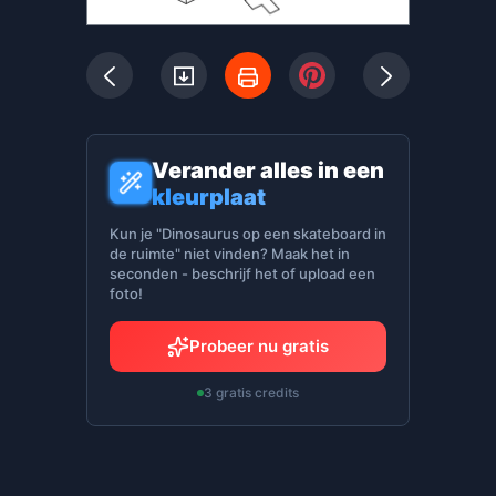
Verander alles in een
kleurplaat
Kun je "Dinosaurus op een skateboard in
de ruimte" niet vinden? Maak het in
seconden - beschrijf het of upload een
foto!
Probeer nu gratis
3 gratis credits