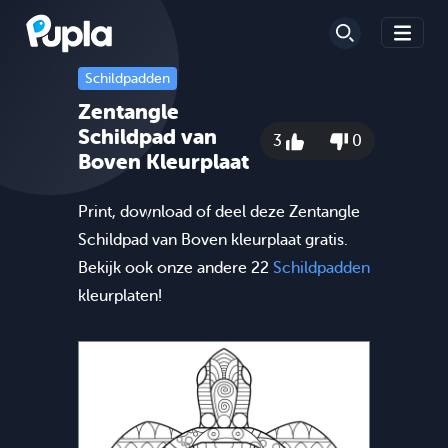
Schildpadden
Zentangle
Schildpad van
3
0
Boven Kleurplaat
Print, download of deel deze Zentangle
Schildpad van Boven kleurplaat gratis.
Bekijk ook onze andere 22
Schildpadden
kleurplaten!