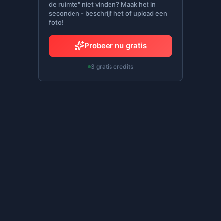
de ruimte" niet vinden? Maak het in
seconden - beschrijf het of upload een
foto!
Probeer nu gratis
3 gratis credits