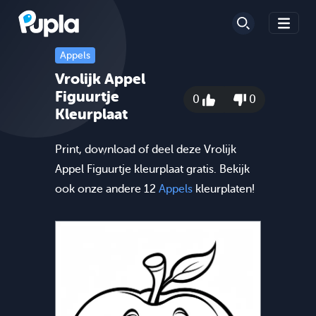
Appels
Vrolijk Appel
Figuurtje
0
0
Kleurplaat
Print, download of deel deze Vrolijk
Appel Figuurtje kleurplaat gratis. Bekijk
ook onze andere 12
Appels
kleurplaten!