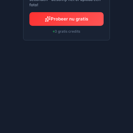
foto!
Probeer nu gratis
3 gratis credits