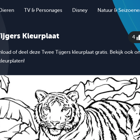
Dieren
TV & Personages
Disney
Natuur & Seizoene
ijgers Kleurplaat
4
nload of deel deze Twee Tijgers kleurplaat gratis. Bekijk ook o
leurplaten!