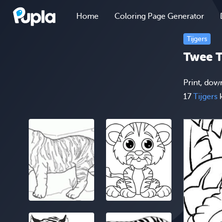
Home
Coloring Page Generator
Tijgers
Twee T
Print, dow
17
Tijgers
k