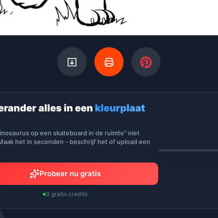
erander alles in een
kleurplaat
inosaurus op een skateboard in de ruimte" niet
aak het in seconden - beschrijf het of upload een
Probeer nu gratis
3 gratis credits