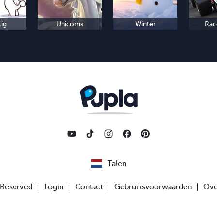
tig
Unicorns
Winter
Rac
Talen
s Reserved
Login
Contact
Gebruiksvoorwaarden
Ove