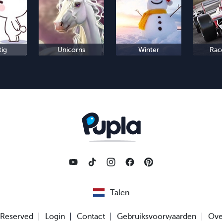
tig
Unicorns
Winter
Rac
Talen
s Reserved
Login
Contact
Gebruiksvoorwaarden
Ove