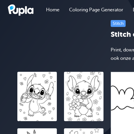
Home
Coloring Page Generator
Stitch
Stitch 
Print, down
ook onze 