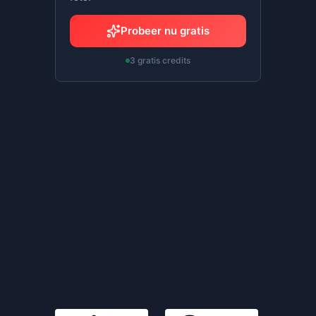
Probeer nu gratis
3 gratis credits