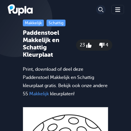
Makkelijk
Schattig
Paddenstoel
Makkelijk en
23
4
Schattig
Kleurplaat
Print, download of deel deze
Paddenstoel Makkelijk en Schattig
kleurplaat gratis. Bekijk ook onze andere
55
Makkelijk
kleurplaten!