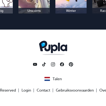
tig
Unicorns
Winter
Rac
Talen
s Reserved
Login
Contact
Gebruiksvoorwaarden
Ove