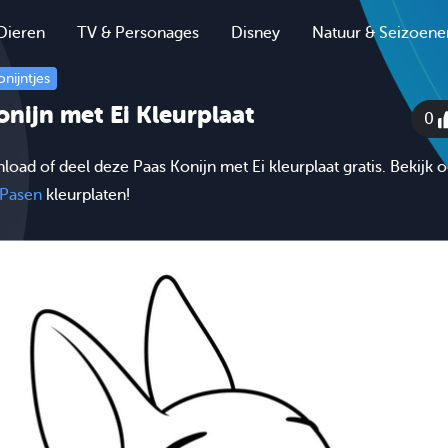
Dieren
TV & Personages
Disney
Natuur & Seizoene
onijntjes
onijn met Ei Kleurplaat
0
nload of deel deze Paas Konijn met Ei kleurplaat gratis. Bekijk
Pasen
kleurplaten!