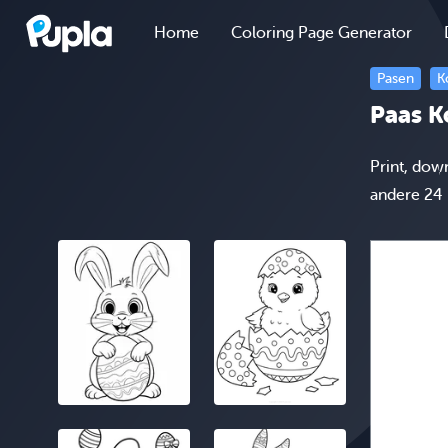
Home
Coloring Page Generator
Pasen
K
Paas K
Print, dow
andere 24