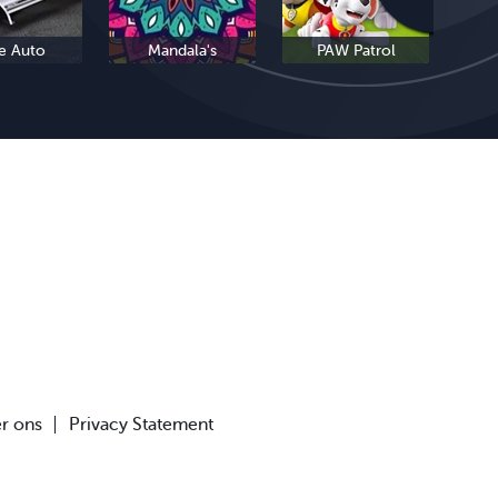
e Auto
Mandala's
PAW Patrol
r ons
Privacy Statement