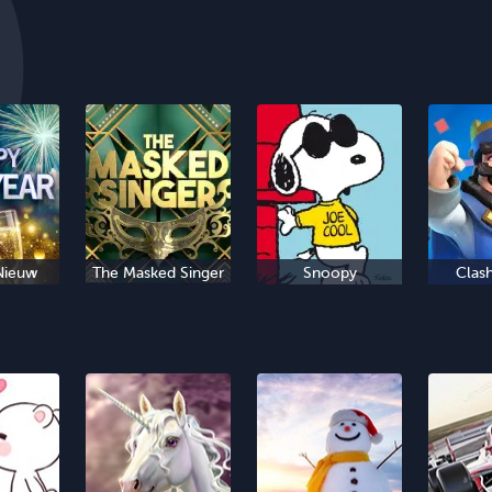
Nieuw
The Masked Singer
Snoopy
Clas