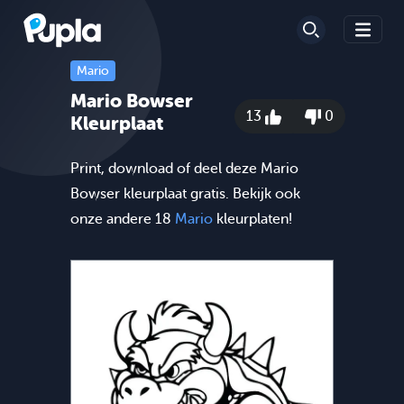
Mario
Mario Bowser
13
0
Kleurplaat
Print, download of deel deze Mario
Bowser kleurplaat gratis. Bekijk ook
onze andere 18
Mario
kleurplaten!