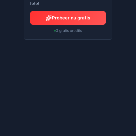
foto!
Probeer nu gratis
3 gratis credits