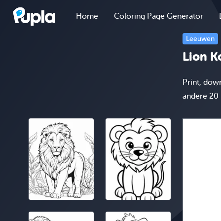
Home
Coloring Page Generator
Leeuwen
Lion K
Print, dow
andere 20