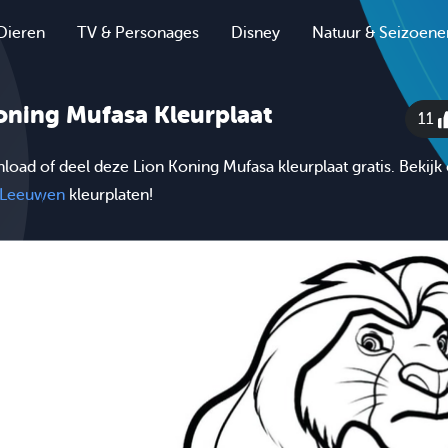
Dieren
TV & Personages
Disney
Natuur & Seizoene
oning Mufasa Kleurplaat
11
nload of deel deze Lion Koning Mufasa kleurplaat gratis. Bekij
Leeuwen
kleurplaten!