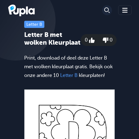
Letter B
Letter B met
0
0
wolken Kleurplaat
Print, download of deel deze Letter B
met wolken kleurplaat gratis. Bekijk ook
onze andere 10
Letter B
kleurplaten!