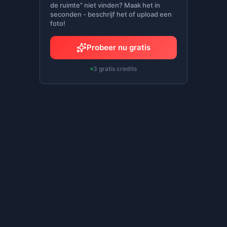
de ruimte" niet vinden? Maak het in
seconden - beschrijf het of upload een
foto!
Probeer nu gratis
3 gratis credits