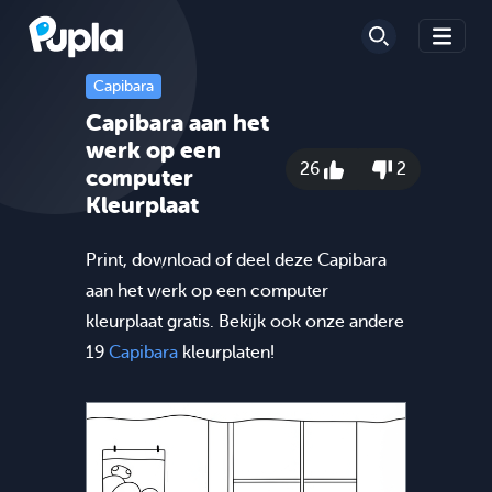
Capibara
Capibara aan het
werk op een
26
2
computer
Kleurplaat
Print, download of deel deze Capibara
aan het werk op een computer
kleurplaat gratis. Bekijk ook onze andere
19
Capibara
kleurplaten!