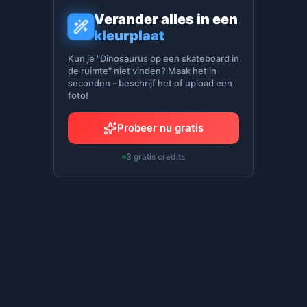
Verander alles in een
kleurplaat
Kun je "Dinosaurus op een skateboard in
de ruimte" niet vinden? Maak het in
seconden - beschrijf het of upload een
foto!
Probeer nu gratis
3 gratis credits