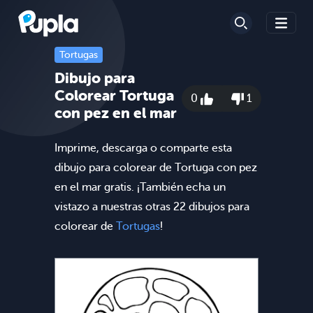
Tortugas
Dibujo para
Colorear Tortuga
0
1
con pez en el mar
Imprime, descarga o comparte esta
dibujo para colorear de Tortuga con pez
en el mar gratis. ¡También echa un
vistazo a nuestras otras 22 dibujos para
colorear de
Tortugas
!