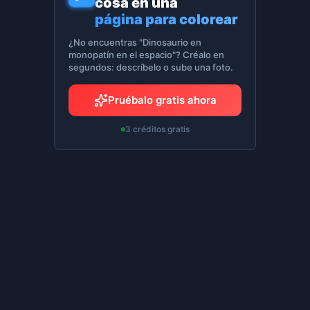
cosa en una
página para colorear
¿No encuentras "Dinosaurio en
monopatín en el espacio"? Créalo en
segundos: descríbelo o sube una foto.
Pruébalo gratis ahora
3 créditos gratis