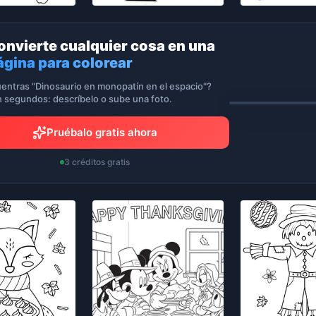
onvierte cualquier cosa en una
ágina para colorear
entras "Dinosaurio en monopatín en el espacio"?
n segundos: descríbelo o sube una foto.
Pruébalo gratis ahora
3 créditos gratis