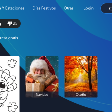
a Y Estaciones
Días Festivos
Otras
Login
25
rear gratis
Navidad
Otoño