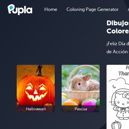
Home
Coloring Page Generator
Dibujo
Colore
¡Feliz Día
de Acción 
Halloween
Pascua