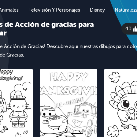
Animales
Televisión Y Personajes
Disney
Naturalez
s de Acción de gracias para
40
ar
 de Acción de Gracias! Descubre aquí nuestras dibujos para colo
de Gracias.