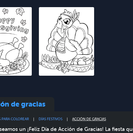
ón de gracias
S PARA COLOREAR
DÍAS FESTIVOS
ACCIÓN DE GRACIAS
seamos un ¡Feliz Día de Acción de Gracias! La fiesta q