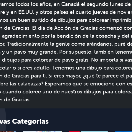
ramos todos los años, en Canadá el segundo lunes de
re y en EE.UU. y otros países el cuarto jueves de novi
os un buen surtido de dibujos para colorear imprimib
n de Gracias. El día de Acción de Gracias comenzó c
e agradecimiento por la bendición de la cosecha y del
ior. Tradicionalmente la gente come arándanos, puré d
a y un pavo muy grande. Por supuesto, también tenem
i dibujos para colorear de pavo gratis. No importa si vas
colar o si eres adulto. Tenemos una dibujo para colore
n de Gracias para ti. Si eres mayor, ¿qué te parece el p
obre las calabazas? Esperamos que se emocione con es
as cuando coloree uno de nuestros dibujos para colore
n de Gracias.
vas Categorias