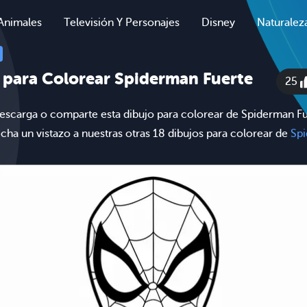
Animales
Televisión Y Personajes
Disney
Naturalez
 para Colorear Spiderman Fuerte
25
escarga o comparte esta dibujo para colorear de Spiderman Fue
cha un vistazo a nuestras otras 18 dibujos para colorear de
Sp