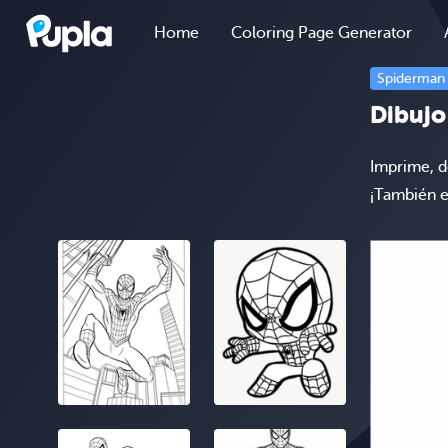
Home
Coloring Page Generator
Spiderman
Dibujo
Imprime, d
¡También e