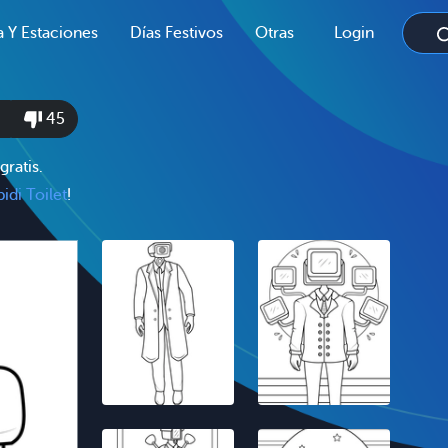
a Y Estaciones
Días Festivos
Otras
Login
45
gratis.
bidi Toilet
!