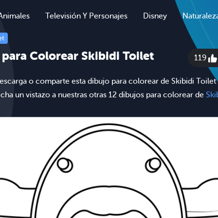
Animales
Televisión Y Personajes
Disney
Naturalez
et
 para Colorear Skibidi Toilet
119
escarga o comparte esta dibujo para colorear de Skibidi Toilet 
cha un vistazo a nuestras otras 12 dibujos para colorear de
Ski