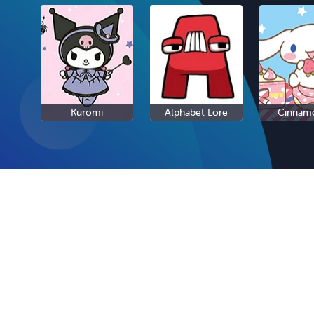
Kuromi
Alphabet Lore
Cinnamo