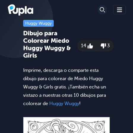
Huggy Wuggy
Dibujo para
Colorear Miedo
14
3
Huggy Wuggy &
Girls
Imprime, descarga o comparte esta
dibujo para colorear de Miedo Huggy
Wuggy & Girls gratis. ¡También echa un
vistazo a nuestras otras 10 dibujos para
colorear de
Huggy Wuggy
!