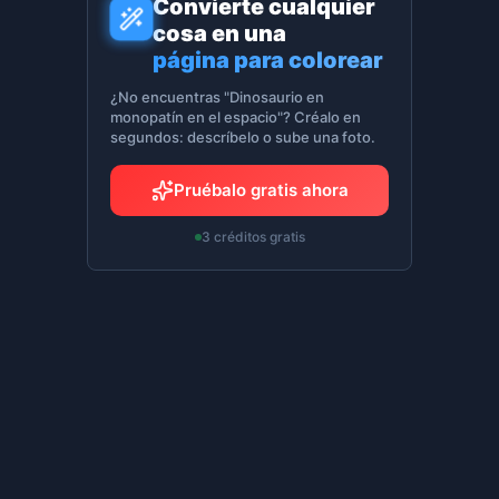
Convierte cualquier
cosa en una
página para colorear
¿No encuentras "Dinosaurio en
monopatín en el espacio"? Créalo en
segundos: descríbelo o sube una foto.
Pruébalo gratis ahora
3 créditos gratis