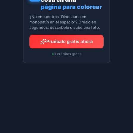
página para colorear
¿No encuentras "Dinosaurio en
monopatín en el espacio"? Créalo en
segundos: descríbelo o sube una foto.
Pruébalo gratis ahora
3 créditos gratis