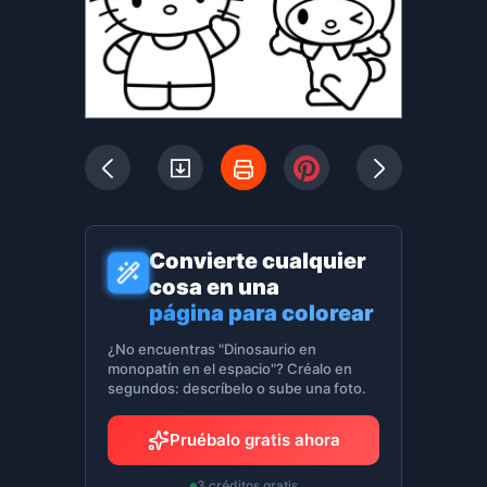
Convierte cualquier
cosa en una
página para colorear
¿No encuentras "Dinosaurio en
monopatín en el espacio"? Créalo en
segundos: descríbelo o sube una foto.
Pruébalo gratis ahora
3 créditos gratis