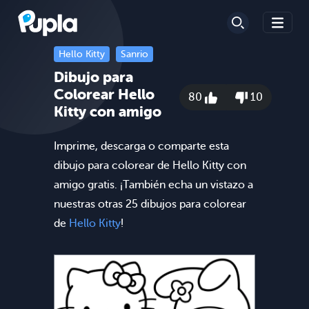
Hello Kitty
Sanrio
Dibujo para
Colorear Hello
80
10
Kitty con amigo
Imprime, descarga o comparte esta
dibujo para colorear de Hello Kitty con
amigo gratis. ¡También echa un vistazo a
nuestras otras 25 dibujos para colorear
de
Hello Kitty
!