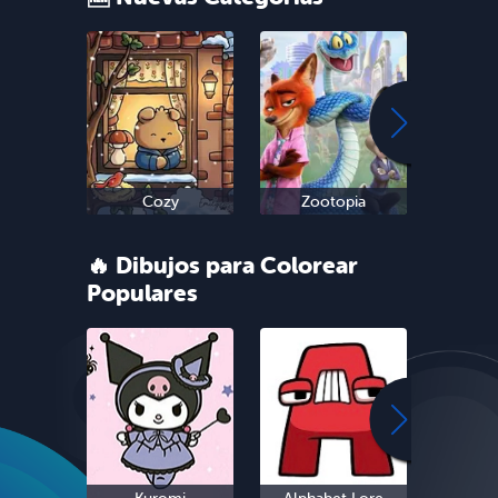
Cozy
Zootopia
Sn
🔥 Dibujos para Colorear
Populares