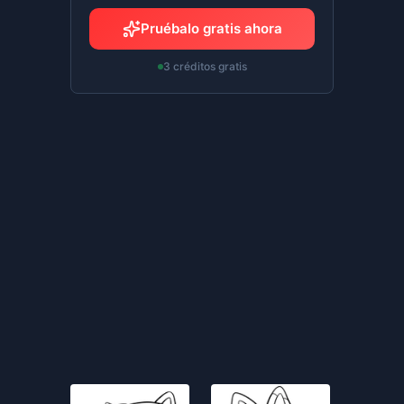
Pruébalo gratis ahora
3 créditos gratis