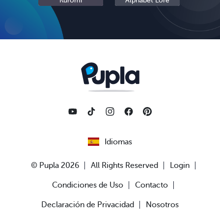
Kuromi
Alphabet Lore
Cinn
Idiomas
© Pupla 2026
All Rights Reserved
Login
Condiciones de Uso
Contacto
Declaración de Privacidad
Nosotros