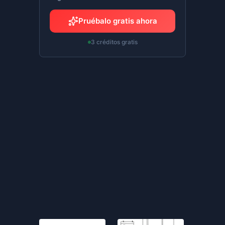
Pruébalo gratis ahora
3 créditos gratis