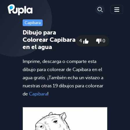
Capibara
Dibujo para
Colorear Capibara
4
0
en el agua
Imprime, descarga o comparte esta
dibujo para colorear de Capibara en el
agua gratis. ¡También echa un vistazo a
nuestras otras 19 dibujos para colorear
de
Capibara
!