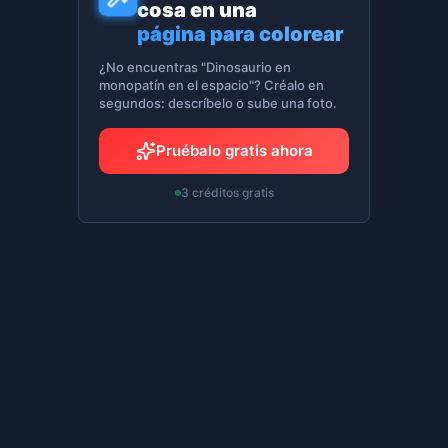
cosa en una
página para colorear
¿No encuentras "Dinosaurio en
monopatín en el espacio"? Créalo en
segundos: descríbelo o sube una foto.
Pruébalo gratis ahora
3 créditos gratis