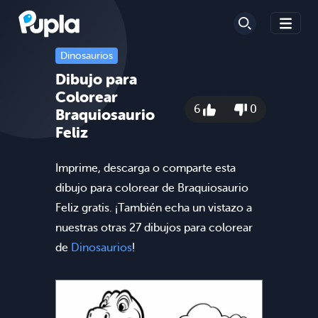
Dinosaurios
Dibujo para
Colorear
6
0
Braquiosaurio
Feliz
Imprime, descarga o comparte esta
dibujo para colorear de Braquiosaurio
Feliz gratis. ¡También echa un vistazo a
nuestras otras 27 dibujos para colorear
de
Dinosaurios
!