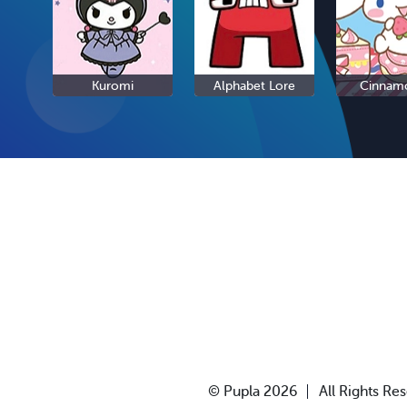
Kuromi
Alphabet Lore
Cinnamo
© Pupla 2026
All Rights Re