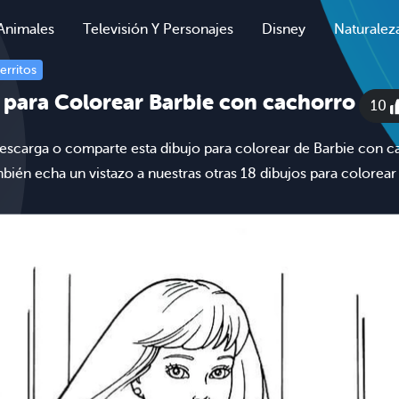
Animales
Televisión Y Personajes
Disney
Naturalez
erritos
 para Colorear Barbie con cachorro
10
escarga o comparte esta dibujo para colorear de Barbie con 
ambién echa un vistazo a nuestras otras 18 dibujos para colorea