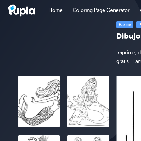
Home
Coloring Page Generator
Barbie
P
Dibujo
Imprime, d
gratis. ¡T