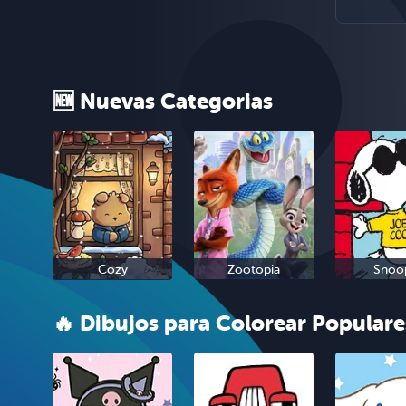
🆕 Nuevas Categorias
Cozy
Zootopia
Snoo
🔥 Dibujos para Colorear Populare