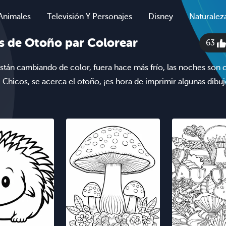
Animales
Televisión Y Personajes
Disney
Naturalez
s de Otoño par Colorear
63
están cambiando de color, fuera hace más frío, las noches son 
. Chicos, se acerca el otoño, ¡es hora de imprimir algunas dibu