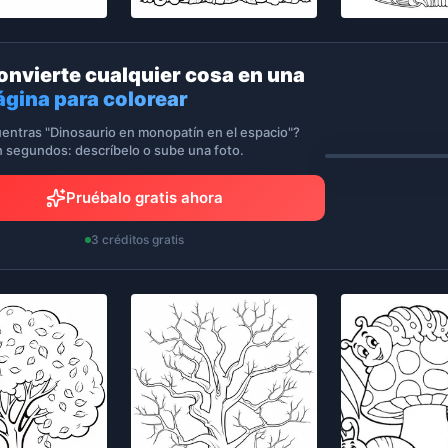
onvierte cualquier cosa en una
ágina para colorear
entras "Dinosaurio en monopatín en el espacio"?
n segundos: descríbelo o sube una foto.
Pruébalo gratis ahora
3 créditos gratis