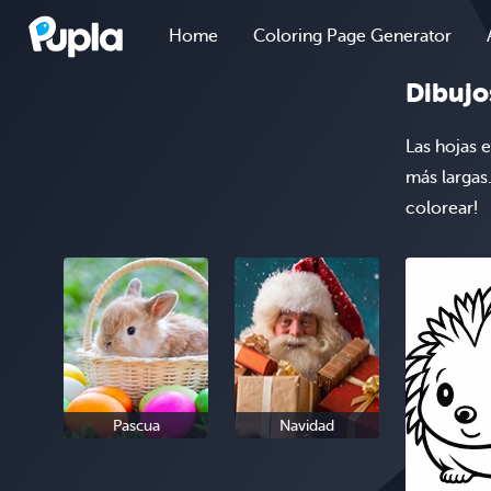
Home
Coloring Page Generator
Dibujo
Las hojas 
más largas
colorear!
Pascua
Navidad