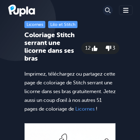
Licornes
Lilo et Stitch
Coloriage Stitch
serrant une
12
3
licorne dans ses
bras
Imprimez, téléchargez ou partagez cette
page de coloriage de Stitch serrant une
licorne dans ses bras gratuitement. Jetez
aussi un coup d'œil à nos autres 51
pages de coloriage de
Licornes
!