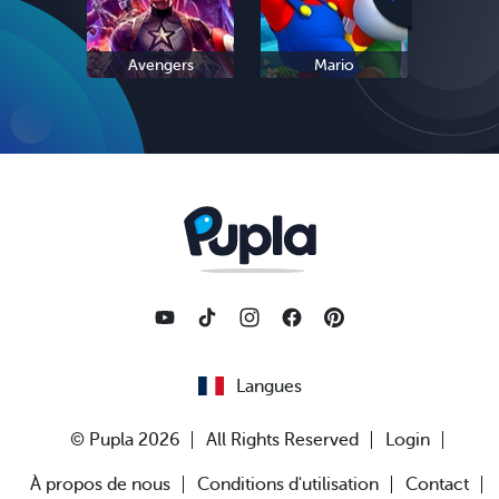
Avengers
Mario
L
Langues
© Pupla 2026
All Rights Reserved
Login
À propos de nous
Conditions d'utilisation
Contact