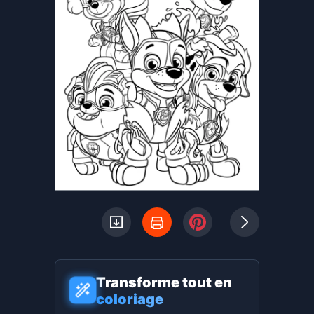
Transforme tout en
coloriage