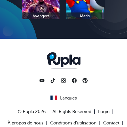
Avengers
Mario
L
Langues
© Pupla 2026
All Rights Reserved
Login
À propos de nous
Conditions d'utilisation
Contact