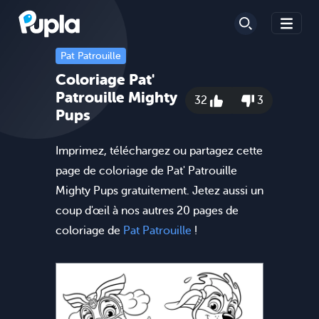
Pat Patrouille
Coloriage Pat'
Patrouille Mighty
32
3
Pups
Imprimez, téléchargez ou partagez cette
page de coloriage de Pat' Patrouille
Mighty Pups gratuitement. Jetez aussi un
coup d'œil à nos autres 20 pages de
coloriage de
Pat Patrouille
!