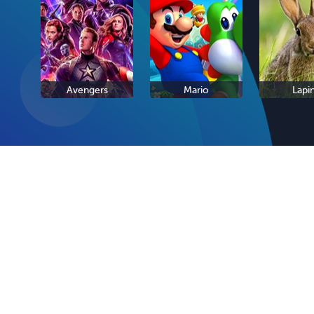
Avengers
Mario
Lapi