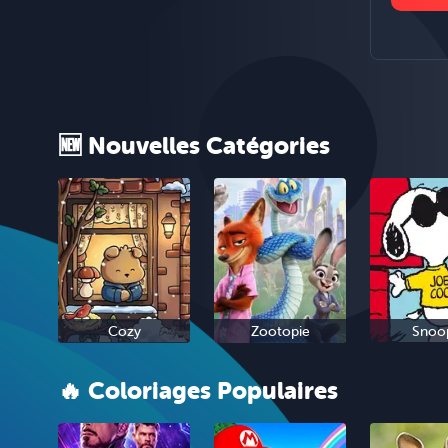
🆕 Nouvelles Catégories
Cozy
Zootopie
Snoo
🔥 Coloriages Populaires