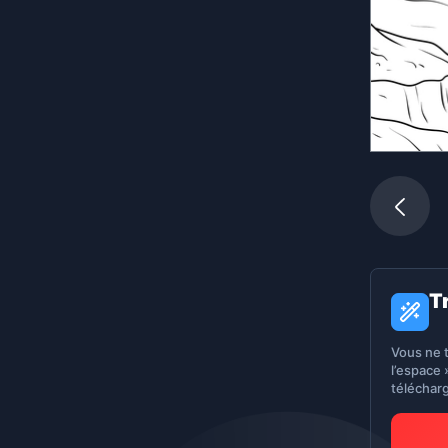
T
Vous ne 
l’espace 
téléchar