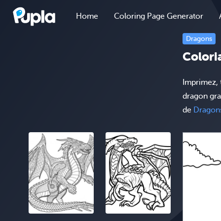
Home
Coloring Page Generator
Dragons
Colori
Imprimez, 
dragon gra
de
Dragon