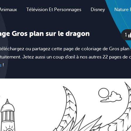
Animaux
Télévision Et Personnages
Disney
Nature 
age Gros plan sur le dragon
1
téléchargez ou partagez cette page de coloriage de Gros plan 
tuitement. Jetez aussi un coup d'œil à nos autres 22 pages de 
s
!