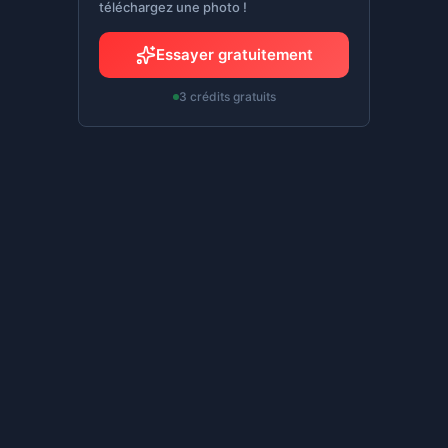
téléchargez une photo !
Essayer gratuitement
3 crédits gratuits