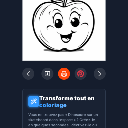
Transforme tout en
coloriage
Vous ne trouvez pas « Dinosaure sur un
skateboard dans l’espace » ? Créez-le
en quelques secondes : décrivez-le ou