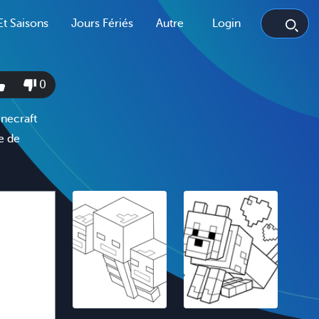
Et Saisons
Jours Fériés
Autre
Login
0
necraft
e de