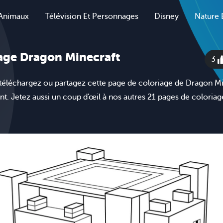
Animaux
Télévision Et Personnages
Disney
Nature 
age Dragon Minecraft
3
téléchargez ou partagez cette page de coloriage de Dragon Mi
nt. Jetez aussi un coup d'œil à nos autres 21 pages de coloriag