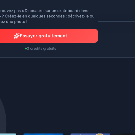
trouvez pas « Dinosaure sur un skateboard dans
» ? Créez-le en quelques secondes : décrivez-le ou
gez une photo !
Essayer gratuitement
3 crédits gratuits