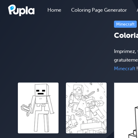
Home
Coloring Page Generator
Minecraft
Colori
Imprimez, 
gratuiteme
Minecraft
!