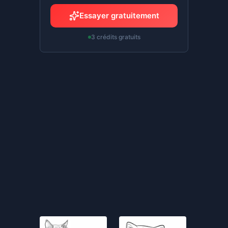
Essayer gratuitement
3 crédits gratuits