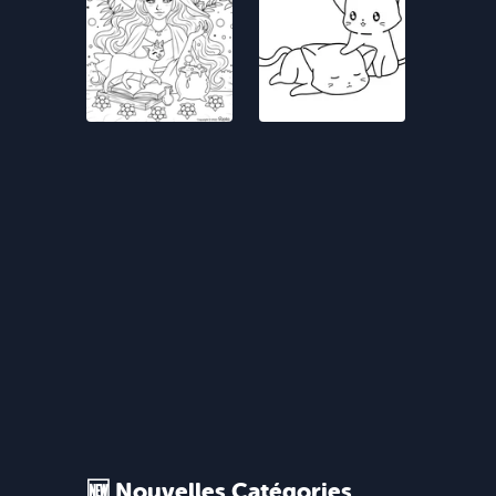
🆕 Nouvelles Catégories