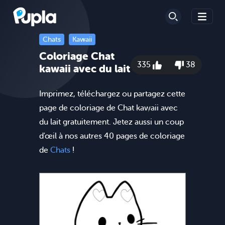
Chats
Kawaii
Coloriage Chat
335
38
kawaii avec du lait
Imprimez, téléchargez ou partagez cette
page de coloriage de Chat kawaii avec
du lait gratuitement. Jetez aussi un coup
d'œil à nos autres 40 pages de coloriage
de
Chats
!