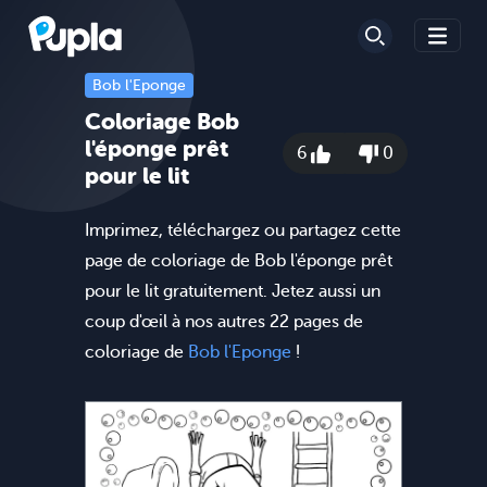
Bob l'Eponge
Coloriage Bob
l'éponge prêt
6
0
pour le lit
Imprimez, téléchargez ou partagez cette
page de coloriage de Bob l'éponge prêt
pour le lit gratuitement. Jetez aussi un
coup d'œil à nos autres 22 pages de
coloriage de
Bob l'Eponge
!