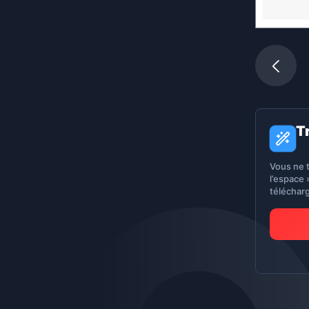
T
Vous ne 
l’espace 
téléchar