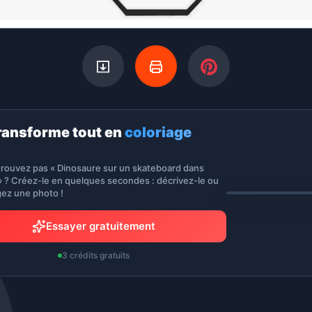
ransforme tout en
coloriage
trouvez pas « Dinosaure sur un skateboard dans
» ? Créez-le en quelques secondes : décrivez-le ou
gez une photo !
Essayer gratuitement
3 crédits gratuits