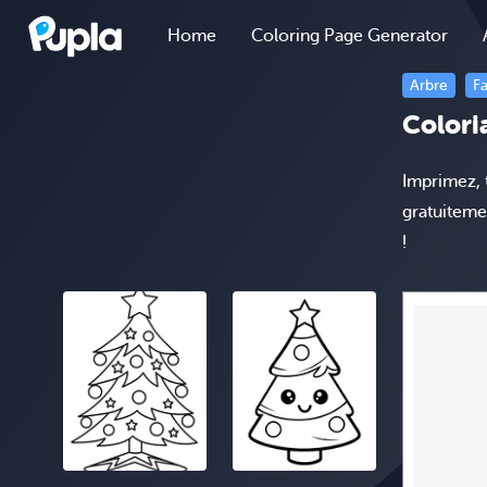
Home
Coloring Page Generator
Arbre
Fa
Colori
Imprimez, 
gratuiteme
!