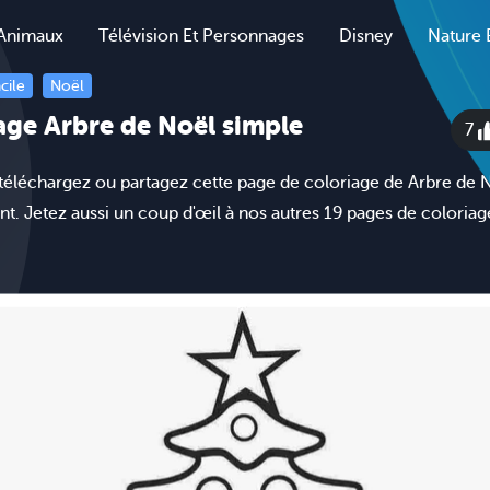
Animaux
Télévision Et Personnages
Disney
Nature 
cile
Noël
age Arbre de Noël simple
7
téléchargez ou partagez cette page de coloriage de Arbre de 
nt. Jetez aussi un coup d'œil à nos autres 19 pages de coloria