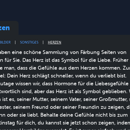
zen
BILDER
SONSTIGES
HERZEN
aben eine schöne Sammlung von Färbung Seiten von
n für Sie. Das Herz ist das Symbol für die Liebe. Früher
e man, dass die Gefühle aus dem Herzen kommen. Z
el: Dein Herz schlägt schneller, wenn du verliebt bist.
utage wissen wir, dass Hormone für die Liebesgefühle
twortlich sind, aber das Herz ist als Symbol geblieben.
ist es, seiner Mutter, seinem Vater, seiner Großmutter, 
ster, seinem Freund oder seiner Freundin zu zeigen, d
hn oder sie liebt. Behalte deine Gefühle nicht bis zum
tinstag für dich, du kannst sie jetzt schon zeigen, ind