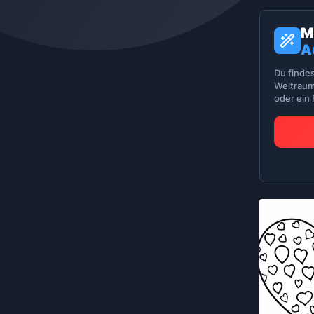
M
A
Du finde
Weltraum
oder ein