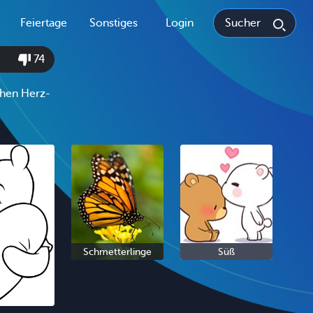
Feiertage
Sonstiges
Login
74
schen Herz-
Schmetterlinge
Süß