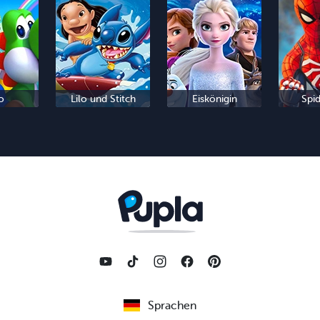
o
Lilo und Stitch
Eiskönigin
Spi
Sprachen