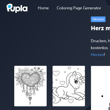
Home
Coloring Page Generator
Herzen
Herz m
Drucken, h
kostenlos.
Herzen
!