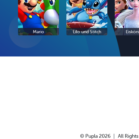
Mario
Lilo und Stitch
Eiskön
© Pupla 2026
All Right