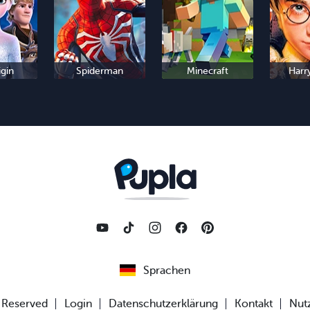
igin
Spiderman
Minecraft
Harr
Sprachen
s Reserved
Login
Datenschutzerklärung
Kontakt
Nut