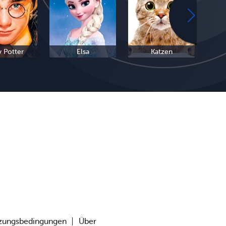
y Potter
Elsa
Katzen
zungsbedingungen
Über