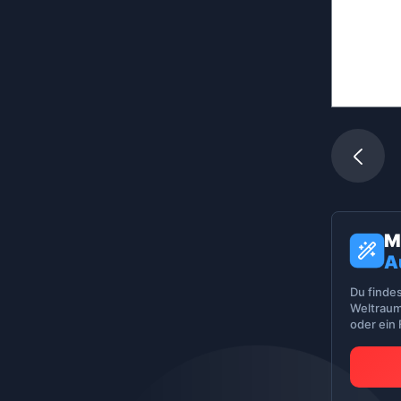
M
A
Du finde
Weltraum
oder ein