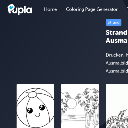
Home
Coloring Page Generator
Strand
Strand
Ausmal
Drucken, h
Ausmalbild
Ausmalbild