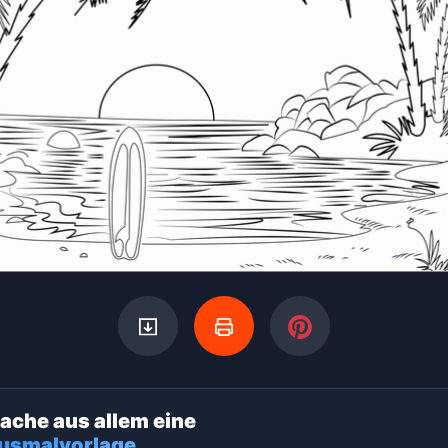
ache aus allem eine
usmalvorlage