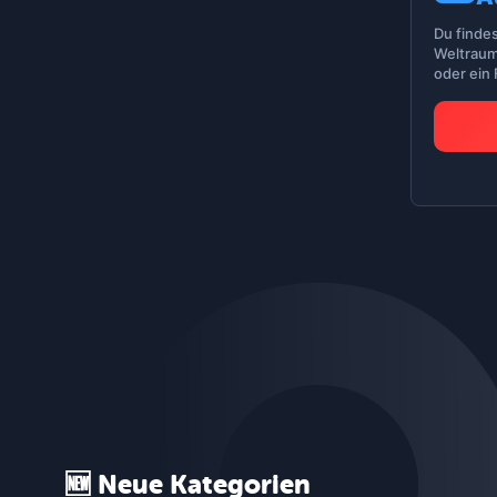
Du finde
Weltraum
oder ein
🆕 Neue Kategorien