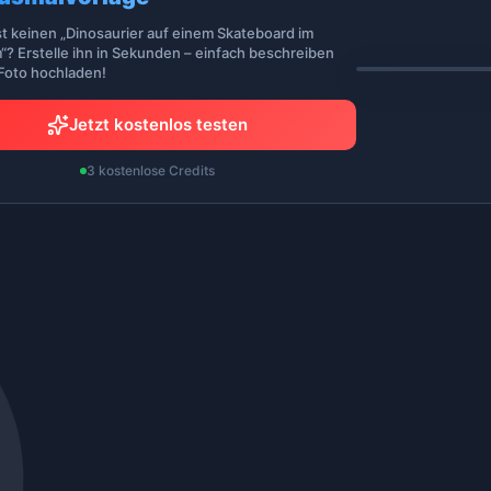
st keinen „Dinosaurier auf einem Skateboard im
“? Erstelle ihn in Sekunden – einfach beschreiben
 Foto hochladen!
Jetzt kostenlos testen
3 kostenlose Credits