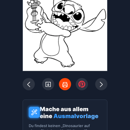
Mache aus allem
eine
Ausmalvorlage
Du findest keinen „Dinosaurier auf