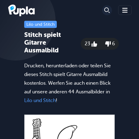
Lilo und Stitch
Stitch spielt
Gitarre
23
6
Ausmalbild
Drucken, herunterladen oder teilen Sie
dieses Stitch spielt Gitarre Ausmalbild
kostenlos. Werfen Sie auch einen Blick
auf unsere anderen 44 Ausmalbilder in
Lilo und Stitch
!