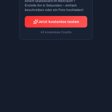
einem Skateboard im Weltraum“?
Erstelle ihn in Sekunden – einfach
beschreiben oder ein Foto hochladen!
Jetzt kostenlos testen
3 kostenlose Credits