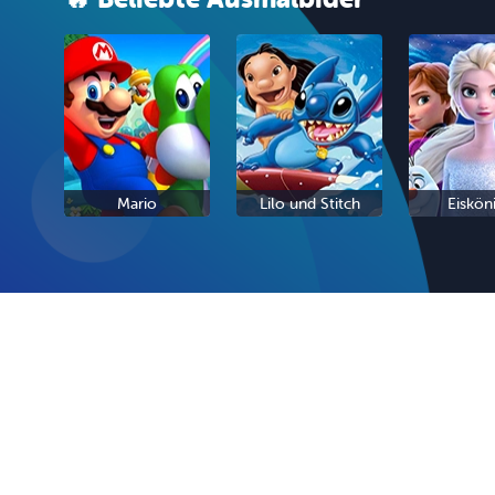
Mario
Lilo und Stitch
Eiskön