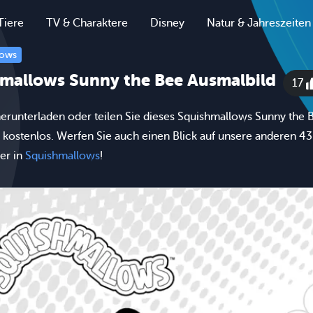
Tiere
TV & Charaktere
Disney
Natur & Jahreszeiten
lows
mallows Sunny the Bee Ausmalbild
17
erunterladen oder teilen Sie dieses Squishmallows Sunny the 
 kostenlos. Werfen Sie auch einen Blick auf unsere anderen 43
er in
Squishmallows
!