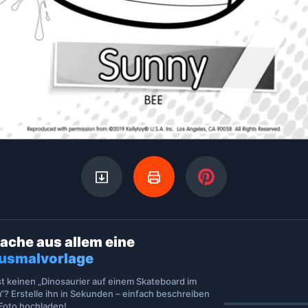
ache aus allem eine
usmalvorlage
st keinen „Dinosaurier auf einem Skateboard im
“? Erstelle ihn in Sekunden – einfach beschreiben
 Foto hochladen!