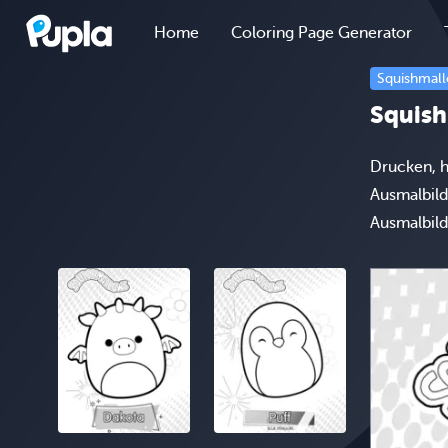
Home
Coloring Page Generator
Squishmal
Squish
Drucken, h
Ausmalbild
Ausmalbild