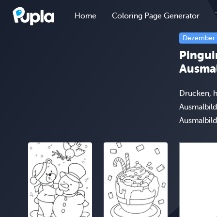
Home
Coloring Page Generator
Dezember
Pingui
Ausmal
Drucken, h
Ausmalbild
Ausmalbild