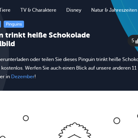
Tiere
TV & Charaktere
Disney
Natur & Jahreszeiten
Pinguins
n trinkt heiße Schokolade
5
bild
erunterladen oder teilen Sie dieses Pinguin trinkt heiße Schok
 kostenlos. Werfen Sie auch einen Blick auf unsere anderen 11
er in
Dezember
!