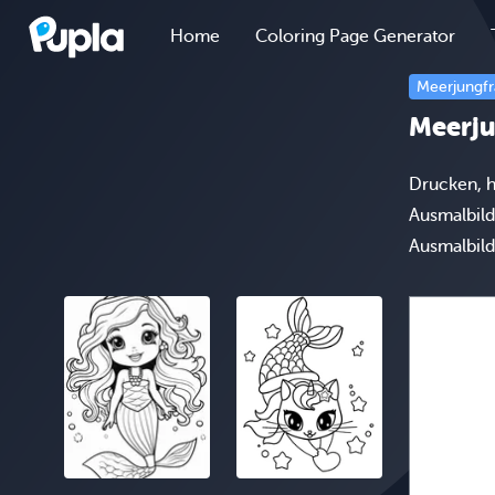
Home
Coloring Page Generator
Meerjungf
Meerju
Drucken, h
Ausmalbild
Ausmalbild