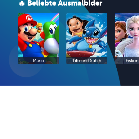
🔥 Beliebte Ausmalbider
Mario
Lilo und Stitch
Eiskön