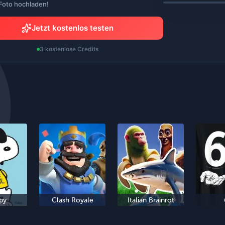
 Foto hochladen!
Jetzt kostenlos testen
3 kostenlose Credits
py
Clash Royale
Italian Brainrot