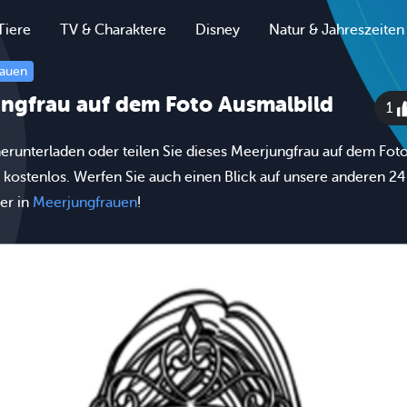
Tiere
TV & Charaktere
Disney
Natur & Jahreszeiten
rauen
ngfrau auf dem Foto Ausmalbild
1
erunterladen oder teilen Sie dieses Meerjungfrau auf dem Fot
 kostenlos. Werfen Sie auch einen Blick auf unsere anderen 24
er in
Meerjungfrauen
!