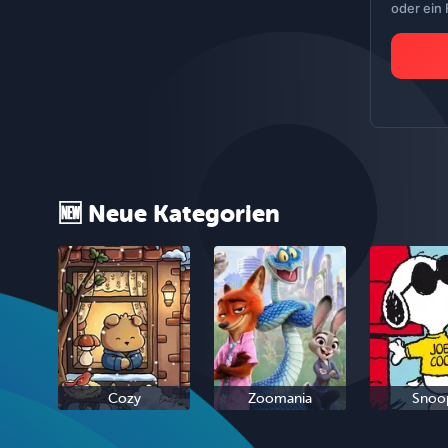
oder ein
🆕 Neue Kategorien
Cozy
Zoomania
Snoo