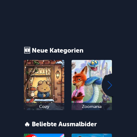
🆕 Neue Kategorien
Cozy
Zoomania
Sn
🔥 Beliebte Ausmalbider