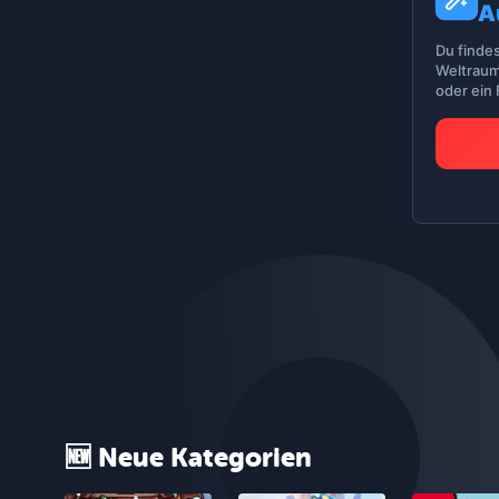
A
Du finde
Weltraum
oder ein
🆕 Neue Kategorien