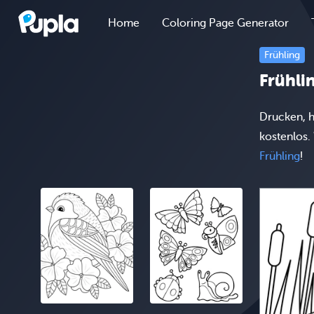
Home
Coloring Page Generator
Frühling
Frühli
Drucken, h
kostenlos.
Frühling
!