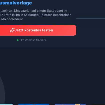
usmalvorlage
st keinen „Dinosaurier auf einem Skateboard im
“? Erstelle ihn in Sekunden – einfach beschreiben
 Foto hochladen!
Jetzt kostenlos testen
3 kostenlose Credits