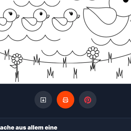
ache aus allem eine