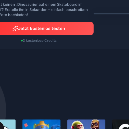
st keinen „Dinosaurier auf einem Skateboard im
“? Erstelle ihn in Sekunden – einfach beschreiben
 Foto hochladen!
Jetzt kostenlos testen
3 kostenlose Credits