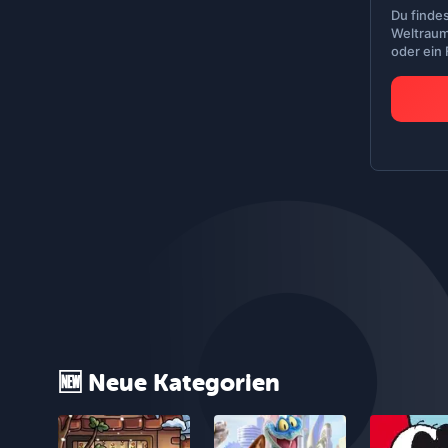
Du finde
Weltraum
oder ein
🆕 Neue Kategorien