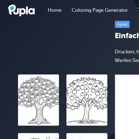
Home
Coloring Page Generator
Äpfel
Einfac
Drucken, h
Werfen Sie