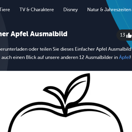
Tiere
TV & Charaktere
Disney
Natur & Jahreszeiten
her Apfel Ausmalbild
13
erunterladen oder teilen Sie dieses Einfacher Apfel Ausmalbild
 auch einen Blick auf unsere anderen 12 Ausmalbilder in
Äpfel
!