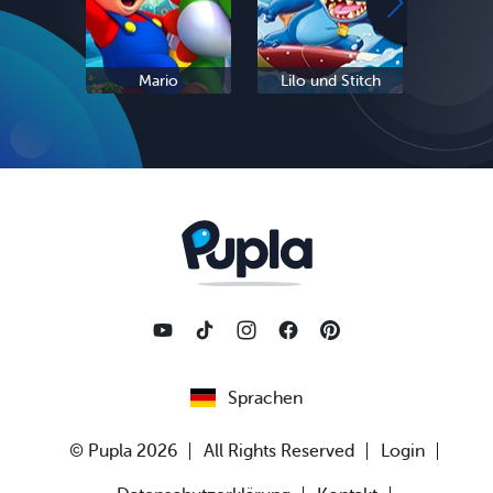
Mario
Lilo und Stitch
Eis
Sprachen
© Pupla 2026
All Rights Reserved
Login