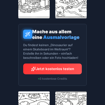
Mache aus allem
eine
Ausmalvorlage
Du findest keinen „Dinosaurier auf
einem Skateboard im Weltraum“?
Erstelle ihn in Sekunden – einfach
beschreiben oder ein Foto hochladen!
Jetzt kostenlos testen
3 kostenlose Credits