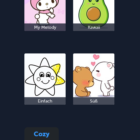
My Melody
Kawaii
Einfach
Süß
Cozy