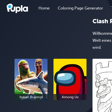
Home
Coloring Page Generator
Clash 
Willkommen
Welt eines
wird.
Italian Brainrot
Among Us