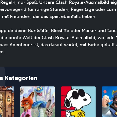
 Regeln, nur Spaß. Unsere Clash Royale-Ausmalbild ei
hervorragend für ruhige Stunden, Regentage oder zum
n mit Freunden, die das Spiel ebenfalls lieben.
pp dir deine Buntstifte, Bleistifte oder Marker und tau
n die bunte Welt der Clash Royale-Ausmalbild, wo jede 
ues Abenteuer ist, das darauf wartet, mit Farbe gefüllt 
n.
e Kategorien