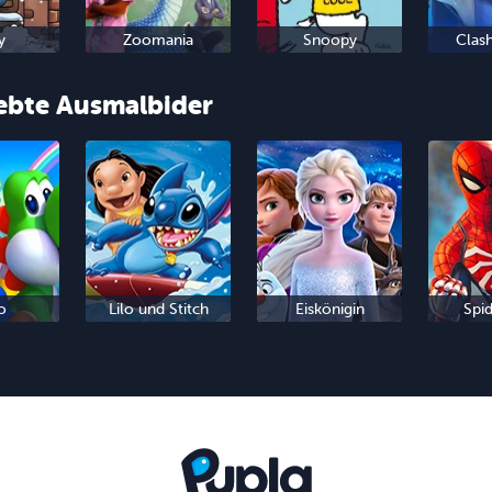
y
Zoomania
Snoopy
Clas
iebte Ausmalbider
o
Lilo und Stitch
Eiskönigin
Spi