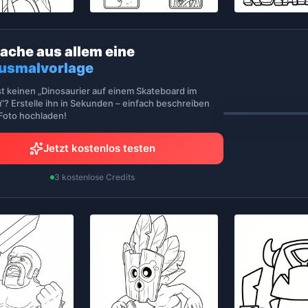
ache aus allem eine
usmalvorlage
st keinen „Dinosaurier auf einem Skateboard im
“? Erstelle ihn in Sekunden – einfach beschreiben
 Foto hochladen!
Jetzt kostenlos testen
3 kostenlose Credits