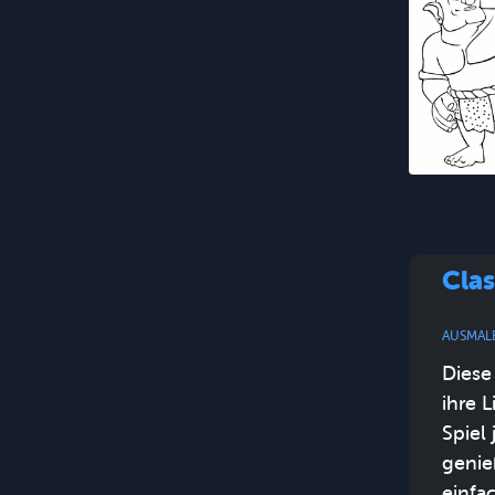
Cla
AUSMAL
Diese
ihre 
Spiel
genie
einfa