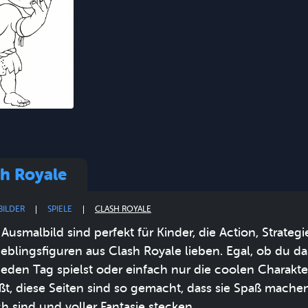
sh Royale
BILDER
SPIELE
CLASH ROYALE
 Ausmalbild sind perfekt für Kinder, die Action, Strateg
Lieblingsfiguren aus Clash Royale lieben. Egal, ob du da
 jeden Tag spielst oder einfach nur die coolen Charakte
ßt, diese Seiten sind so gemacht, dass sie Spaß machen
ch sind und voller Fantasie stecken.