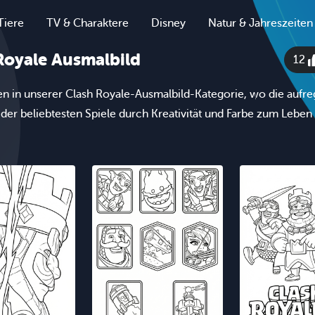
Tiere
TV & Charaktere
Disney
Natur & Jahreszeiten
Royale Ausmalbild
12
 in unserer Clash Royale-Ausmalbild-Kategorie, wo die aufr
 der beliebtesten Spiele durch Kreativität und Farbe zum Lebe